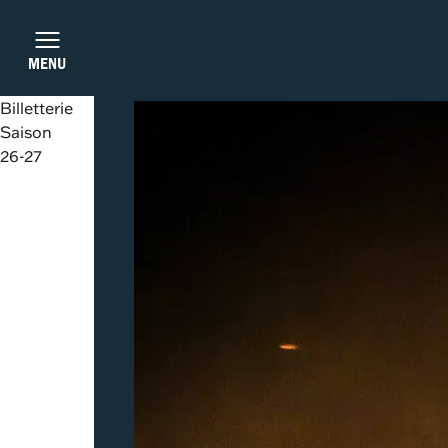
Aller au menu principal
Aller au contenu
Aller au pied de page
Aller à l'accueil
Panneau de gestion des cookies
MENU
Billetterie
Saison
26-27