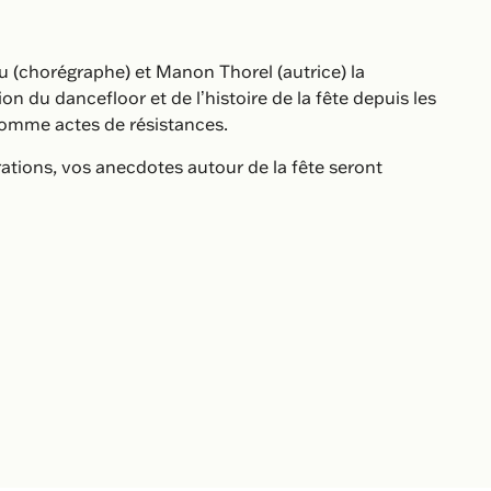
 (chorégraphe) et Manon Thorel (autrice) la
ion du dancefloor et de l’histoire de la fête depuis les
s comme actes de résistances.
tions, vos anecdotes autour de la fête seront