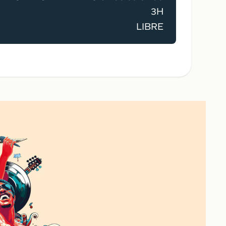
3H
LIBRE