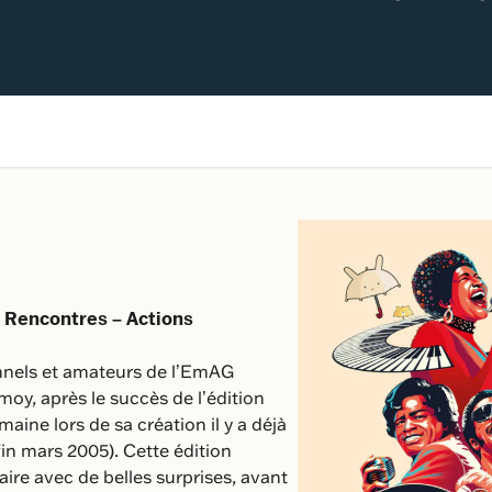
 Rencontres – Actions
onnels et amateurs de l’EmAG
y, après le succès de l’édition
ine lors de sa création il y a déjà
fin mars 2005). Cette édition
re avec de belles surprises, avant