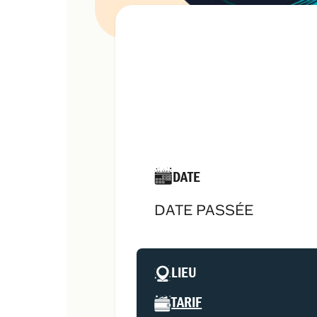
DATE
DATE PASSÉE
LIEU
TARIF