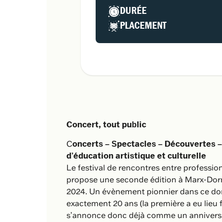
DURÉE
PLACEMENT
Concert, tout public
C
oncerts – Spectacles – Découvertes –
d’éducation artistique et culturelle
Le festival de rencontres entre professi
propose une seconde édition à Marx-Dormo
2024. Un évènement pionnier dans ce doma
exactement 20 ans (la première a eu lieu 
s’annonce donc déjà comme un anniversai