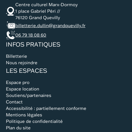
Centre culturel Marx-Dormoy
1 place Gabriel Péri //
76120 Grand Quevilly
billetterie.dullin@grandquevilly.fr
06 79 18 08 60
INFOS PRATIQUES
Billetterie
Nous rejoindre
LES ESPACES
Espace pro
Espace location
Soutiens/partenaires
Contact
Accessibilité : partiellement conforme
Mentions légales
Politique de confidentialité
Plan du site